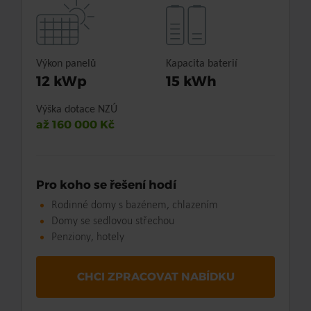
Výkon panelů
Kapacita baterií
12 kWp
15 kWh
Výška dotace NZÚ
až 160 000 Kč
Pro koho se řešení hodí
Rodinné domy s bazénem, chlazením
Domy se sedlovou střechou
Penziony, hotely
CHCI ZPRACOVAT NABÍDKU