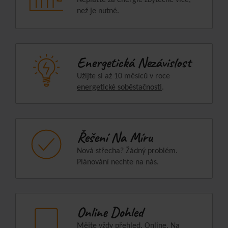
než je nutné.
Energetická Nezávislost
Užijte si až 10 měsíců v roce
energetické soběstačnosti
.
Řešení Na Míru
Nová střecha? Žádný problém.
Plánování nechte na nás.
Online Dohled
Mějte vždy přehled. Online. Na