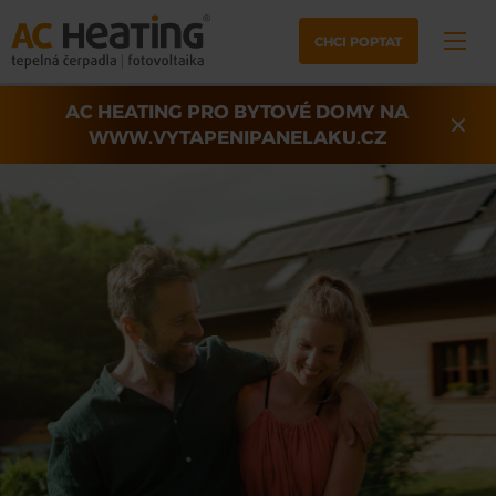
CHCI POPTAT
AC HEATING PRO BYTOVÉ DOMY NA
WWW.VYTAPENIPANELAKU.CZ