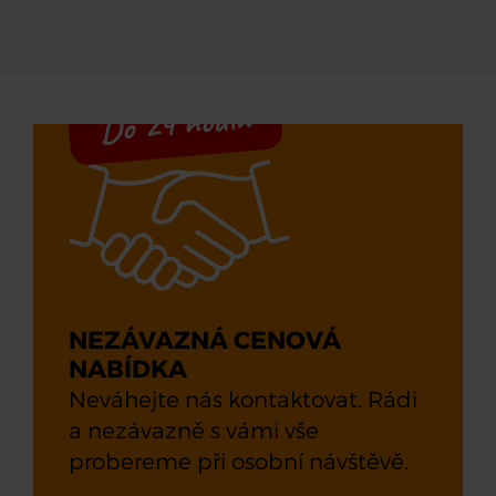
Do 24 hodin
NEZÁVAZNÁ CENOVÁ
NABÍDKA
Neváhejte nás kontaktovat. Rádi
a nezávazně s vámi vše
probereme při osobní návštěvě.