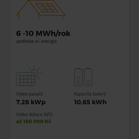
6 -10 MWh/rok
spotřeba el. energie
Výkon panelů
Kapacita baterií
7,28 kWp
10,65 kWh
Výška dotace NZÚ
až 160 000 Kč