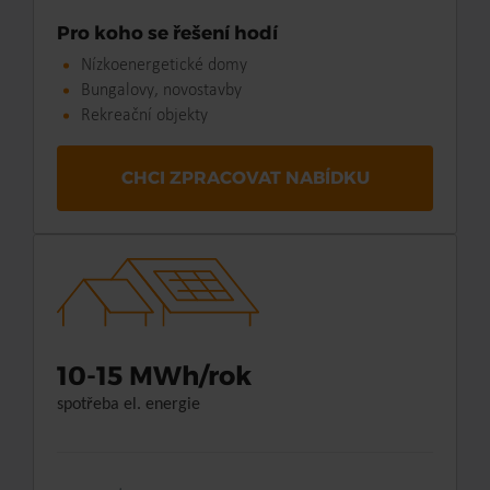
Pro koho se řešení hodí
Nízkoenergetické domy
Bungalovy, novostavby
Rekreační objekty
CHCI ZPRACOVAT NABÍDKU
10-15 MWh/rok
spotřeba el. energie