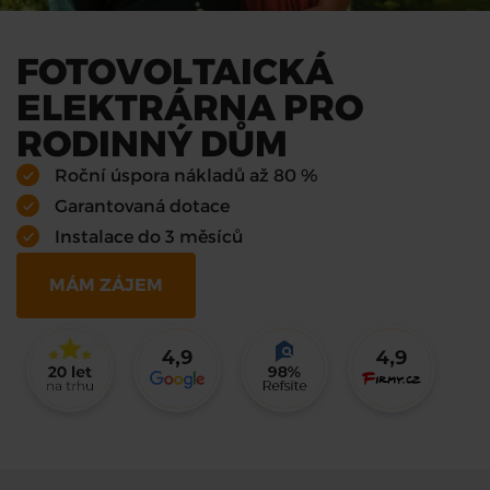
FOTOVOLTAICKÁ
ELEKTRÁRNA PRO
RODINNÝ DŮM
Roční úspora nákladů až 80 %
Garantovaná dotace
Instalace do 3 měsíců
MÁM ZÁJEM