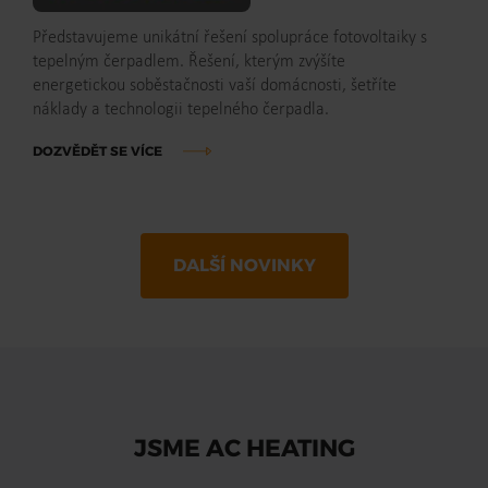
Představujeme unikátní řešení spolupráce fotovoltaiky s
tepelným čerpadlem. Řešení, kterým zvýšíte
energetickou soběstačnosti vaší domácnosti, šetříte
náklady a technologii tepelného čerpadla.
DOZVĚDĚT SE VÍCE
DALŠÍ NOVINKY
JSME AC HEATING