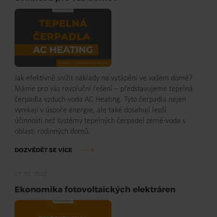
Jak efektivně snížit náklady na vytápění ve vašem domě?
Máme pro vás revoluční řešení – představujeme tepelná
čerpadla vzduch-voda AC Heating. Tyto čerpadla nejen
vynikají v úspoře energie, ale také dosahují lepší
účinnosti než systémy tepelných čerpadel země-voda v
oblasti rodinných domů.
DOZVĚDĚT SE VÍCE
17. 03. 2023
Ekonomika fotovoltaických elektráren