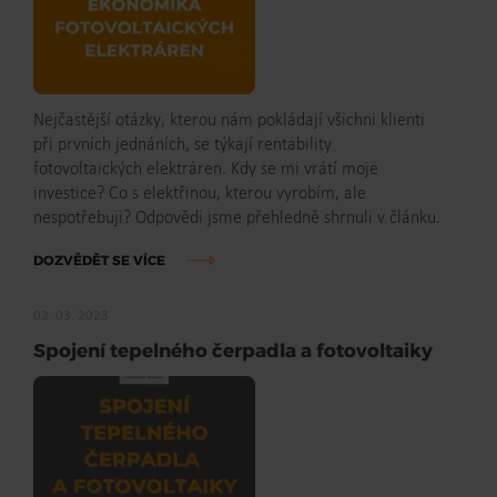
Nejčastější otázky, kterou nám pokládají všichni klienti
při prvních jednáních, se týkají rentability
fotovoltaických elektráren. Kdy se mi vrátí moje
investice? Co s elektřinou, kterou vyrobím, ale
nespotřebuji? Odpovědi jsme přehledně shrnuli v článku.
DOZVĚDĚT SE VÍCE
02. 03. 2023
Spojení tepelného čerpadla a fotovoltaiky