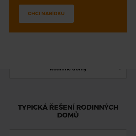
CHCI NABÍDKU
Rodinné domy
TYPICKÁ ŘEŠENÍ RODINNÝCH
DOMŮ