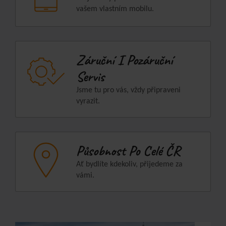
vašem vlastním mobilu.
Záruční I Pozáruční
Servis
Jsme tu pro vás, vždy připraveni
vyrazit.
Působnost Po Celé ČR
Ať bydlíte kdekoliv, přijedeme za
vámi.