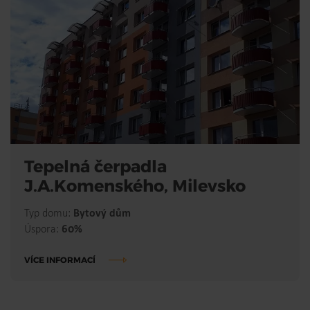
Tepelná čerpadla
J.A.Komenského, Milevsko
Typ domu:
Bytový dům
Úspora:
60%
VÍCE INFORMACÍ