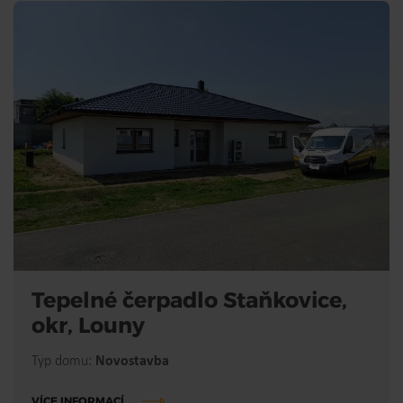
Tepelné čerpadlo Staňkovice,
okr, Louny
Typ domu:
Novostavba
VÍCE INFORMACÍ