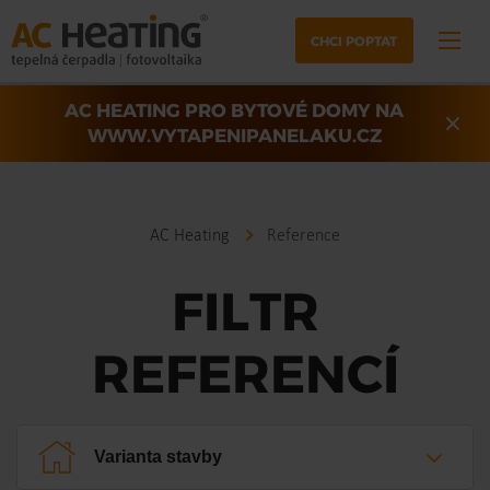
CHCI POPTAT
AC HEATING PRO BYTOVÉ DOMY NA
WWW.VYTAPENIPANELAKU.CZ
AC Heating
Reference
FILTR
REFERENCÍ
Varianta stavby