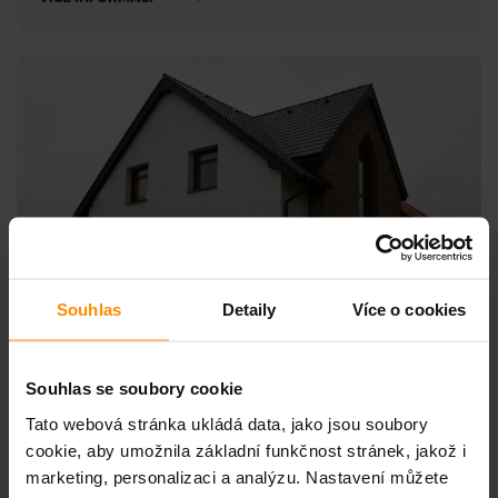
Souhlas
Detaily
Více o cookies
Souhlas se soubory cookie
Tepelné čerpadlo Plzeň
Tato webová stránka ukládá data, jako jsou soubory
cookie, aby umožnila základní funkčnost stránek, jakož i
Typ domu:
Novostavba
marketing, personalizaci a analýzu. Nastavení můžete
2
Pro dům:
150 m