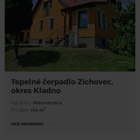
Tepelné čerpadlo Zichovec,
okres Kladno
Typ domu:
Rekonstrukce
2
Pro dům:
160 m
VÍCE INFORMACÍ