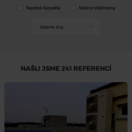
Tepelná čerpadla
Solární elektrárny
Rodinné domy
Bytové domy
Komerční domy
NAŠLI JSME 241 REFERENCÍ