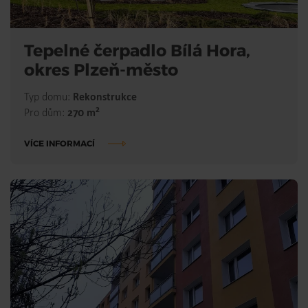
Tepelné čerpadlo Bílá Hora,
okres Plzeň-město
Typ domu:
Rekonstrukce
2
Pro dům:
270 m
VÍCE INFORMACÍ