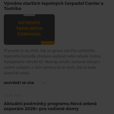
Výměna starších tepelných čerpadel Carrier a
Toshiba
Připravte se na chvíli, kdy se oprava staršího splitového
tepelného čerpadla přestane vyplácet nebo nebude možná.
Kompatibilní retrofit AC Heating umožní zachovat stávající
systém vytápění a řešit výměnu až ve chvíli, kdy to bude
skutečně nutné.
DOZVĚDĚT SE VÍCE
28. 05. 2026
Aktuální podmínky programu Nová zelená
úsporám 2026+ pro rodinné domy