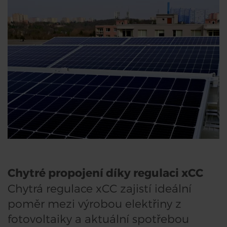
Chytré propojení díky regulaci xCC
Chytrá regulace xCC zajistí ideální
poměr mezi výrobou elektřiny z
fotovoltaiky a aktuální spotřebou