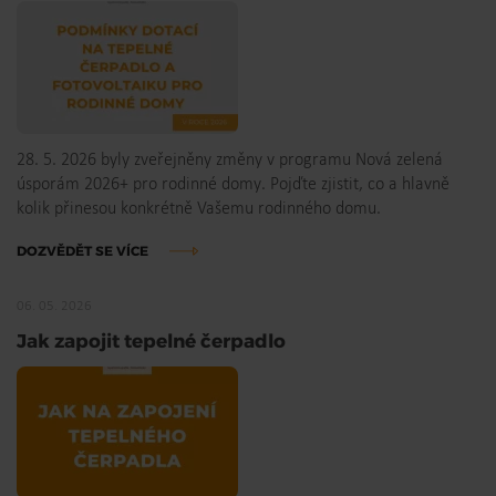
28. 5. 2026 byly zveřejněny změny v programu Nová zelená
úsporám 2026+ pro rodinné domy. Pojďte zjistit, co a hlavně
kolik přinesou konkrétně Vašemu rodinného domu.
DOZVĚDĚT SE VÍCE
06. 05. 2026
Jak zapojit tepelné čerpadlo