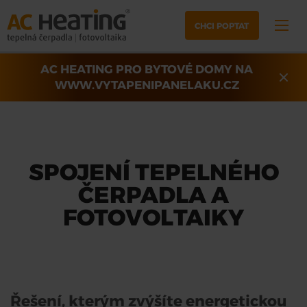
CHCI POPTAT
AC HEATING PRO BYTOVÉ DOMY NA
WWW.VYTAPENIPANELAKU.CZ
SPOJENÍ TEPELNÉHO
ČERPADLA A
FOTOVOLTAIKY
Řešení, kterým zvýšíte energetickou