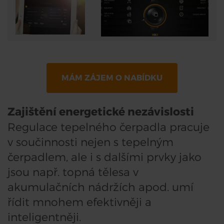
MÁM ZÁJEM O NABÍDKU
Zajištění energetické nezávislosti
Regulace tepelného čerpadla pracuje
v součinnosti nejen s tepelným
čerpadlem, ale i s dalšími prvky jako
jsou např. topná tělesa v
akumulačních nádržích apod. umí
řídit mnohem efektivněji a
inteligentněji.