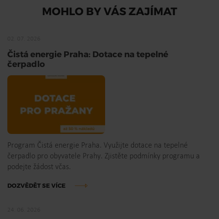
MOHLO BY VÁS ZAJÍMAT
02. 07. 2026
Čistá energie Praha: Dotace na tepelné
čerpadlo
Program Čistá energie Praha. Využijte dotace na tepelné
čerpadlo pro obyvatele Prahy. Zjistěte podmínky programu a
podejte žádost včas.
DOZVĚDĚT SE VÍCE
24. 06. 2026