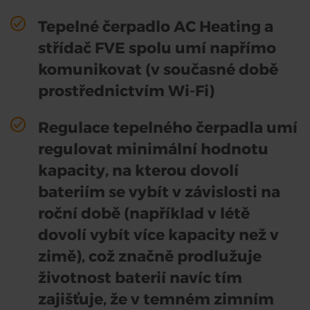
Tepelné čerpadlo AC Heating a
střídač FVE spolu umí napřímo
komunikovat (v současné době
prostřednictvím Wi-Fi)
Regulace tepelného čerpadla umí
regulovat minimální hodnotu
kapacity, na kterou dovolí
bateriím se vybít v závislosti na
roční době (například v létě
dovolí vybít více kapacity než v
zimě), což značně prodlužuje
životnost baterií navíc tím
zajišťuje, že v temném zimním