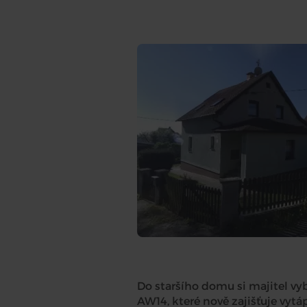
Do staršího domu si majitel vyb
AW14, které nově zajišťuje vyt