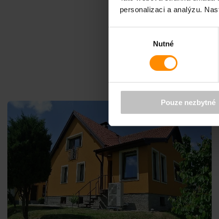
personalizaci a analýzu. Nas
Výběr
Nutné
souhlasu
Pouze nezbytné