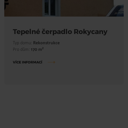
Tepelné čerpadlo Rokycany
Typ domu:
Rekonstrukce
2
Pro dům:
170 m
VÍCE INFORMACÍ