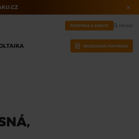
KU.CZ
Hledat
PODPORA A SERVIS
OLTAIKA
NEZÁVAZNÁ POPTÁVKA
SNÁ,