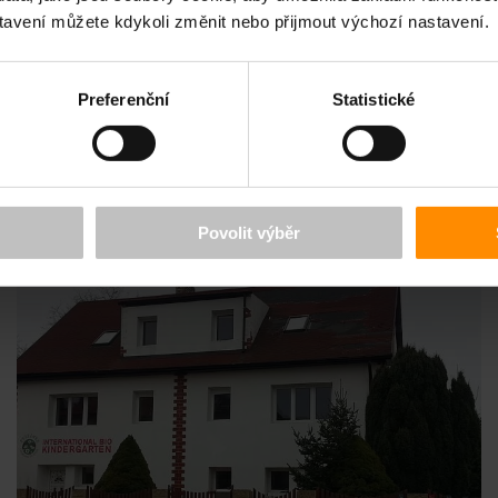
tavení můžete kdykoli změnit nebo přijmout výchozí nastavení.
Preferenční
Statistické
PODOBNÉ REFERENCE
Povolit výběr