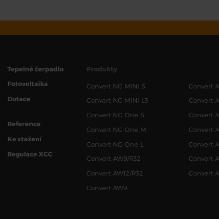
Tepelné čerpadlo
Produkty
Fotovoltaika
Convert NG MINI S
Convert 
Dotace
Convert NG MINI L3
Convert 
Convert NG One S
Convert 
Reference
Convert NG One M
Convert 
Ke stažení
Convert NG One L
Convert 
Regulace XCC
Convert AW9/R32
Convert 
Convert AW12/R32
Convert 
Convert AW9