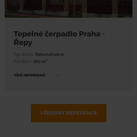
Tepelné čerpadlo Praha -
Řepy
Typ domu:
Rekonstrukce
2
Pro dům:
180 m
VÍCE INFORMACÍ
VŠECHNY REFERENCE