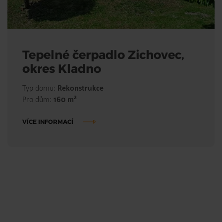
Tepelné čerpadlo Zichovec,
okres Kladno
Typ domu:
Rekonstrukce
2
Pro dům:
160 m
VÍCE INFORMACÍ