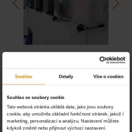
PODOBNÉ REFERENCE
Souhlas
Detaily
Více o cookies
Souhlas se soubory cookie
Tato webová stránka ukládá data, jako jsou soubory
cookie, aby umožnila základní funkčnost stránek, jakož i
marketing, personalizaci a analýzu. Nastavení můžete
kdykoli změnit nebo přijmout výchozí nastavení.