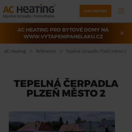
CHCI POPTAT
AC HEATING PRO BYTOVÉ DOMY NA
WWW.VYTAPENIPANELAKU.CZ
AC Heating
Reference
Tepelná čerpadla Plzeň město 2
TEPELNÁ ČERPADLA
PLZEŇ MĚSTO 2