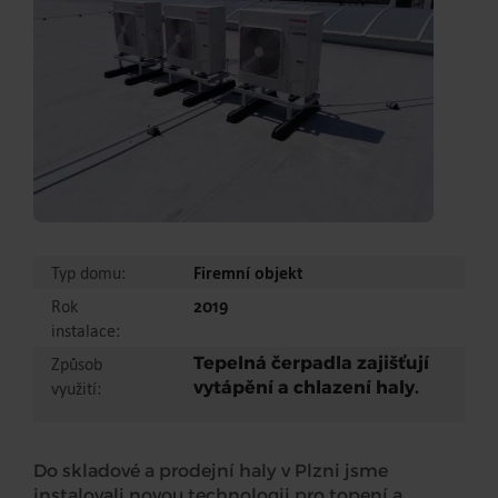
Typ domu:
Firemní objekt
Rok
2019
instalace:
Tepelná čerpadla zajišťují
Způsob
vytápění a chlazení haly.
využití:
Do skladové a prodejní haly v Plzni jsme
instalovali novou technologii pro topení a