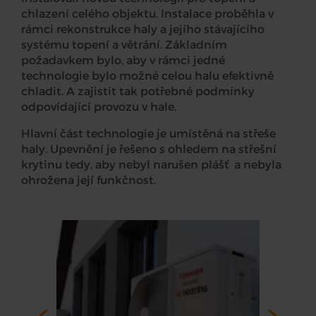
chlazení celého objektu. Instalace proběhla v
rámci rekonstrukce haly a jejího stávajícího
systému topení a větrání. Základním
požadavkem bylo, aby v rámci jedné
technologie bylo možné celou halu efektivně
chladit. A zajistit tak potřebné podmínky
odpovídající provozu v hale.
Hlavní část technologie je umístěná na střeše
haly. Upevnění je řešeno s ohledem na střešní
krytinu tedy, aby nebyl narušen plášť a nebyla
ohrožena její funkčnost.