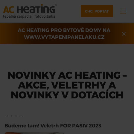
CHCI POPTAT
AC HEATING PRO BYTOVÉ DOMY NA
WWW.VYTAPENIPANELAKU.CZ
NOVINKY AC HEATING –
AKCE, VELETRHY A
NOVINKY V DOTACÍCH
31. 1. 2023
Budeme tam! Veletrh FOR PASIV 2023