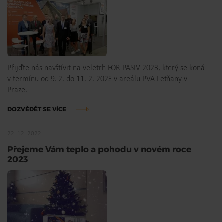
Přijďte nás navštívit na veletrh FOR PASIV 2023, který se koná
v termínu od 9. 2. do 11. 2. 2023 v areálu PVA Letňany v
Praze.
DOZVĚDĚT SE VÍCE
22. 12. 2022
Přejeme Vám teplo a pohodu v novém roce
2023