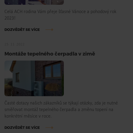
Celá ACH rodina Vám přeje šťasné Vánoce a pohodový rok
2023!
DOZVĚDĚT SE VÍCE
25. 11. 2022
Montáže tepelného čerpadla v zimě
Časté dotazy našich zákazníků se týkají otázky, zda je nutné
směřovat montáž tepelného čerpadla a změnu topení na
konkrétní měsíce v roce.
DOZVĚDĚT SE VÍCE